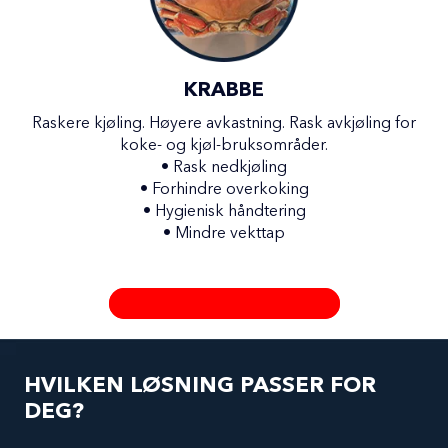
KRABBE
Raskere kjøling. Høyere avkastning. Rask avkjøling for
koke- og kjøl-bruksområder.
•
Rask nedkjøling
•
Forhindre overkoking
•
Hygienisk håndtering
•
Mindre vekttap
LØSNINGER FOR KOKE- OG KJØL
HVILKEN LØSNING PASSER FOR
DEG?