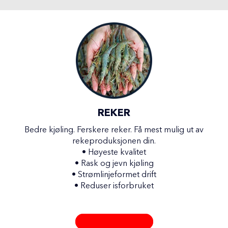
REKER
Bedre kjøling. Ferskere reker. Få mest mulig ut av
rekeproduksjonen din.
•
Høyeste kvalitet
•
Rask og jevn kjøling
•
Strømlinjeformet drift
•
Reduser isforbruket
REKELØSNING