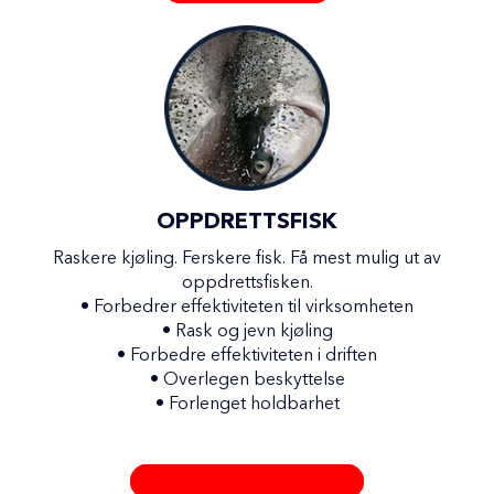
OPPDRETTSFISK
Raskere kjøling. Ferskere fisk. Få mest mulig ut av
oppdrettsfisken.
•
Forbedrer effektiviteten til virksomheten
•
Rask og jevn kjøling
•
Forbedre effektiviteten i driften
•
Overlegen beskyttelse
•
Forlenget holdbarhet
OPPDRETTE FISKLØSNINGER