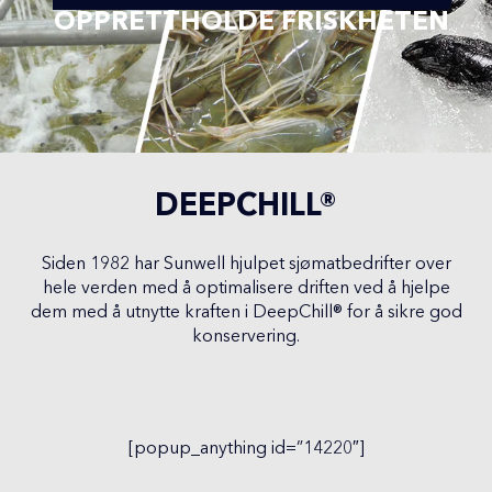
OPPRETTHOLDE FRISKHETEN
DEEPCHILL®
Siden 1982 har Sunwell hjulpet sjømatbedrifter over
hele verden med å optimalisere driften ved å hjelpe
dem med å utnytte kraften i DeepChill
®
for å sikre god
konservering.
[popup_anything id=”14220″]