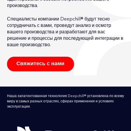
производства.
Специалисты компании Deepchill® будут тесно
сотрудничать с вами, проведут анализ и осмотр
вашего производства и разработают для вас
решение и процессы для последующей интеграции в
ваше производство.
Свяжитесь с нами
Наша запатентованная технология Deepchill® установлена по всему
миру в самых разных отраслях, сферах применения и условиях
эксплуатации.