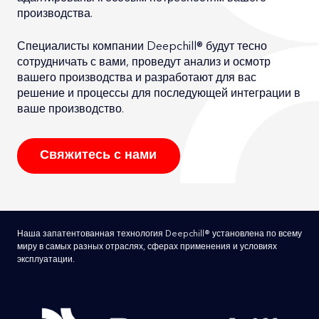
производства.
Специалисты компании Deepchill® будут тесно
сотрудничать с вами, проведут анализ и осмотр
вашего производства и разработают для вас
решение и процессы для последующей интеграции в
ваше производство.
Свяжитесь с нами
Наша запатентованная технология Deepchill® установлена по всему
миру в самых разных отраслях, сферах применения и условиях
эксплуатации.