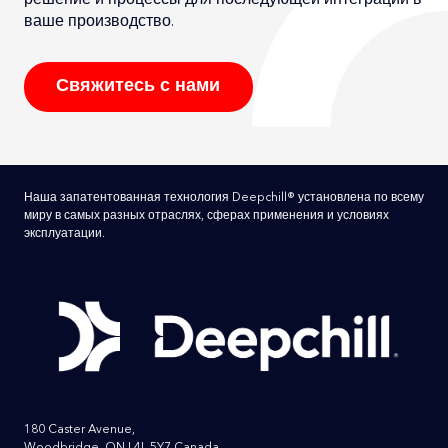
решение и процессы для последующей интеграции в
ваше производство.
Свяжитесь с нами
Наша запатентованная технология Deepchill® установлена по всему
миру в самых разных отраслях, сферах применения и условиях
эксплуатации.
180 Caster Avenue,