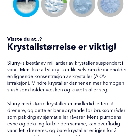
Visste du at..?
Krystallstørrelse er viktig!
Slurry-is består av milliarder av krystaller suspendert i
vann. Men ikke all slurry-is er lik, selv om de inneholder
en lignende konsentrasjon av krystaller (AKA-
isfraksjon). Mindre krystaller danner en mer homogen
slush som holder væsken og knapt skiller seg.
Slurry med større krystaller er imidlertid lettere å
drenere, og dette er banebrytende for bruksområder
som pakking av sjømat eller råvarer. Mens pumpens
evne og dekning forblir den samme, kan overflødig
vann lett dreneres, og bare krystaller er igjen for å