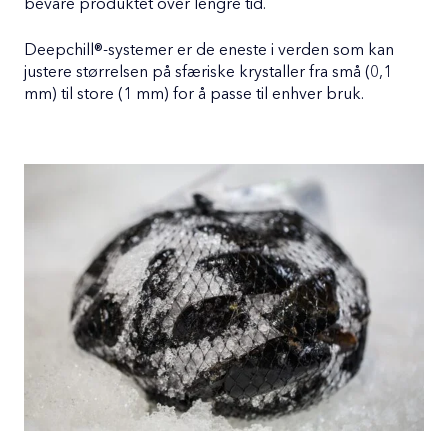
bevare produktet over lengre tid.
Deepchill®-systemer er de eneste i verden som kan
justere størrelsen på sfæriske krystaller fra små (0,1
mm) til store (1 mm) for å passe til enhver bruk.