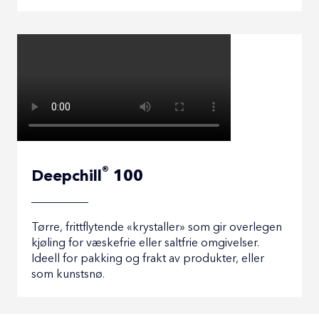
®
Deepchill
100
Tørre, frittflytende «krystaller» som gir overlegen
kjøling for væskefrie eller saltfrie omgivelser.
Ideell for pakking og frakt av produkter, eller
som kunstsnø.