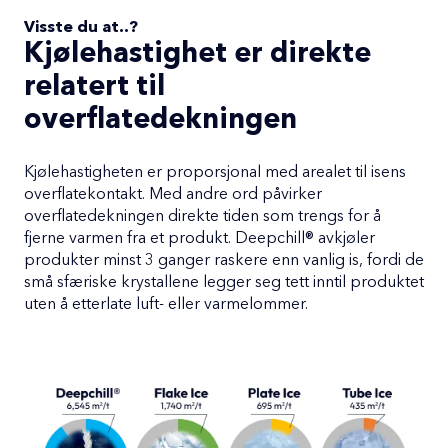
Visste du at..?
Kjølehastighet er direkte
relatert til
overflatedekningen
Kjølehastigheten er proporsjonal med arealet til isens
overflatekontakt. Med andre ord påvirker
overflatedekningen direkte tiden som trengs for å
fjerne varmen fra et produkt. Deepchill® avkjøler
produkter minst 3 ganger raskere enn vanlig is, fordi de
små sfæriske krystallene legger seg tett inntil produktet
uten å etterlate luft- eller varmelommer.