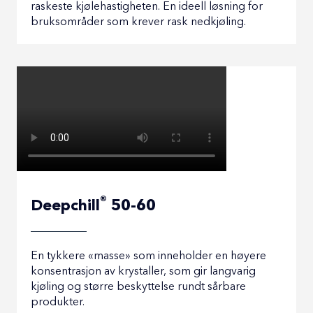
raskeste kjølehastigheten. En ideell løsning for
bruksområder som krever rask nedkjøling.
®
Deepchill
50-60
En tykkere «masse» som inneholder en høyere
konsentrasjon av krystaller, som gir langvarig
kjøling og større beskyttelse rundt sårbare
produkter.