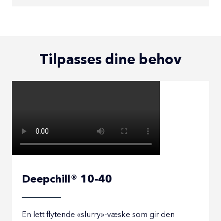
Tilpasses dine behov
Deepchill® 10-40
En lett flytende «slurry»-væske som gir den