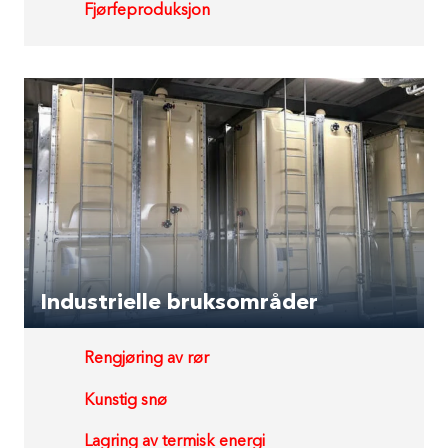
Fjørfeproduksjon
Industrielle bruksområder
Rengjøring av rør
Kunstig snø
Lagring av termisk energi