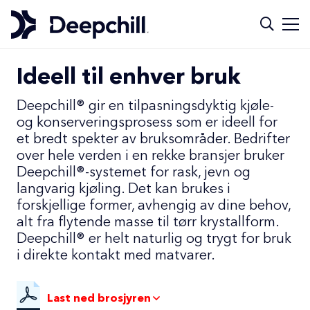
Ideell til enhver bruk
Deepchill® gir en tilpasningsdyktig kjøle-
og konserveringsprosess som er ideell for
et bredt spekter av bruksområder. Bedrifter
over hele verden i en rekke bransjer bruker
Deepchill®-systemet for rask, jevn og
langvarig kjøling. Det kan brukes i
forskjellige former, avhengig av dine behov,
alt fra flytende masse til tørr krystallform.
Deepchill® er helt naturlig og trygt for bruk
i direkte kontakt med matvarer.
Last ned brosjyren