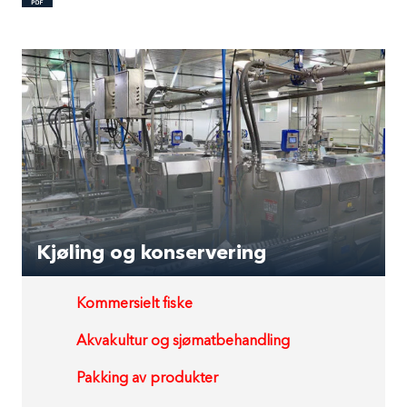
Kjøling og konservering
Kommersielt fiske
Akvakultur og sjømatbehandling
Pakking av produkter