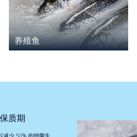
养殖鱼
量和保质期
可以减少 50% 的细菌生