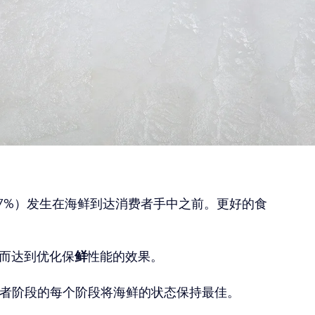
27%）发生在海鲜到达消费者手中之前。更好的食
，从而达到优化保
鲜
性能的效果。
消费者阶段的每个阶段将海鲜的状态保持最佳。