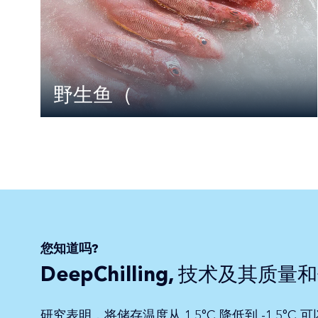
野生鱼（
您知道吗?
DeepChilling, 技术及其质
研究表明，将储存温度从 1.5°C 降低到 -1.5°C 