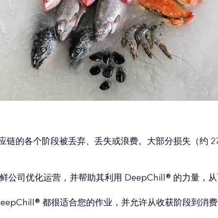
供应链的各个阶段被丢弃、丢失或浪费。大部分损失（约 
的海鲜公司优化运营，并帮助其利用 DeepChill® 的力量
epChill® 都很适合您的作业，并允许从收获阶段到